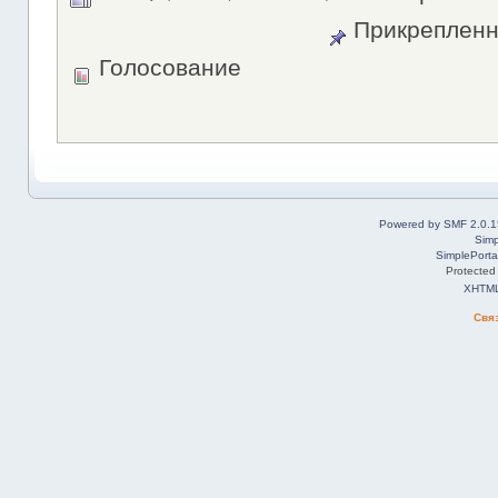
Прикрепленн
Голосование
Powered by SMF 2.0.1
Simp
SimplePorta
Protected
XHTM
Свя