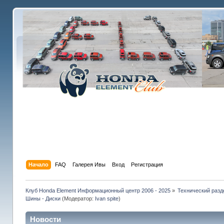
Начало
FAQ
Галерея Ивы
Вход
Регистрация
Клуб Honda Element Информационный центр 2006 - 2025
»
Технический разд
Шины - Диски
(Модератор:
Ivan spite
)
Новости