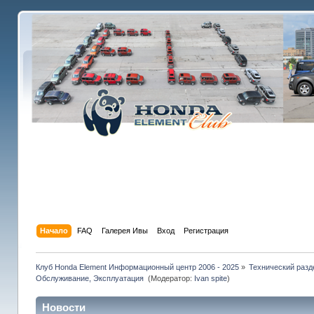
Начало
FAQ
Галерея Ивы
Вход
Регистрация
Клуб Honda Element Информационный центр 2006 - 2025
»
Технический разд
Обслуживание, Эксплуатация 
(Модератор:
Ivan spite
)
Новости