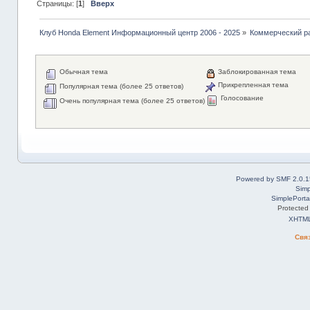
Страницы: [
1
]
Вверх
Клуб Honda Element Информационный центр 2006 - 2025
»
Коммерческий р
Обычная тема
Заблокированная тема
Прикрепленная тема
Популярная тема (более 25 ответов)
Голосование
Очень популярная тема (более 25 ответов)
Powered by SMF 2.0.1
Simp
SimplePorta
Protected
XHTM
Свя