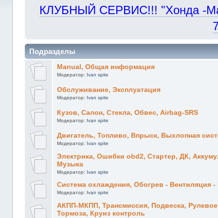
КЛУБНЫЙ СЕРВИС!!! "Хонда -Маст
Подразделы
Manual, Общая информация
Модератор:
Ivan spite
Обслуживание, Эксплуатация
Модератор:
Ivan spite
Кузов, Салон, Стекла, Обвес, Airbag-SRS
Модератор:
Ivan spite
Двигатель, Топливо, Впрыск, Выхлопная сис
Модератор:
Ivan spite
Электрика, Ошибки obd2, Стартер, ДК, Аккуму
Музыка
Модератор:
Ivan spite
Система охлаждения, Обогрев - Вентиляция 
Модератор:
Ivan spite
АКПП-МКПП, Трансмиссия, Подвеска, Рулевое,
Тормоза, Круиз контроль