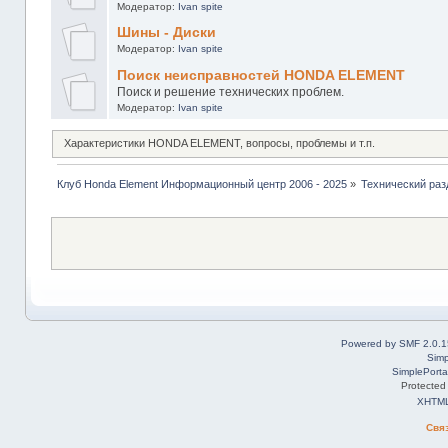
Модератор:
Ivan spite
Шины - Диски
Модератор:
Ivan spite
Поиск неисправностей HONDA ELEMENT
Поиск и решение технических проблем.
Модератор:
Ivan spite
Характеристики HONDA ELEMENT, вопросы, проблемы и т.п.
Клуб Honda Element Информационный центр 2006 - 2025
»
Технический раз
Powered by SMF 2.0.1
Simp
SimplePorta
Protected
XHTM
Свя