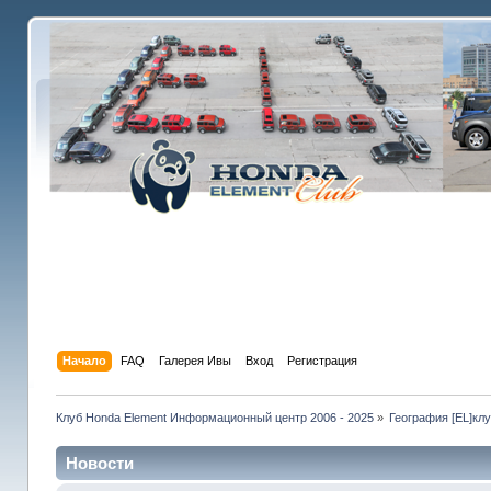
Начало
FAQ
Галерея Ивы
Вход
Регистрация
Клуб Honda Element Информационный центр 2006 - 2025
»
География [EL]кл
Новости