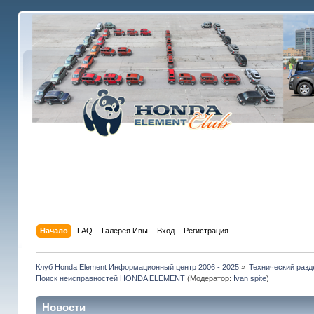
Начало
FAQ
Галерея Ивы
Вход
Регистрация
Клуб Honda Element Информационный центр 2006 - 2025
»
Технический разд
Поиск неисправностей HONDA ELEMENT
(Модератор:
Ivan spite
)
Новости