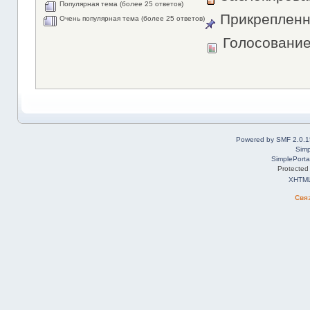
Популярная тема (более 25 ответов)
Прикрепленн
Очень популярная тема (более 25 ответов)
Голосовани
Powered by SMF 2.0.1
Simp
SimplePorta
Protected
XHTM
Свя