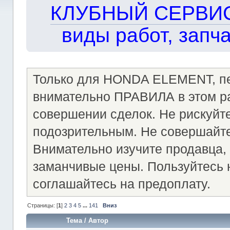
КЛУБНЫЙ СЕРВИС!!
виды работ, запча
Только для HONDA ELEMENT, пер
внимательно ПРАВИЛА в этом ра
совершении сделок. Не рискуйте
подозрительным. Не совершайт
Внимательно изучите продавца, 
заманчивые цены. Пользуйтесь
соглашайтесь на предоплату.
Страницы: [
1
]
2
3
4
5
...
141
Вниз
Тема
/
Автор