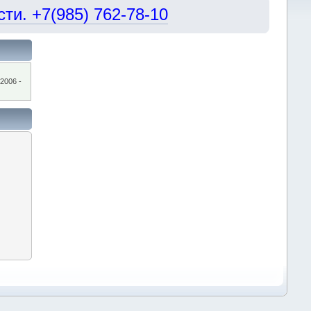
и. +7(985) 762-78-10
2006 -