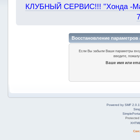
КЛУБНЫЙ СЕРВИС!!! "Хонда -Маст
Восстановление параметров 
Если Вы забыли Ваши параметры входа
введите, пожалу
Ваше имя или emai
Powered by SMF 2.0.1
Simp
SimplePorta
Protected
XHTM
Свя