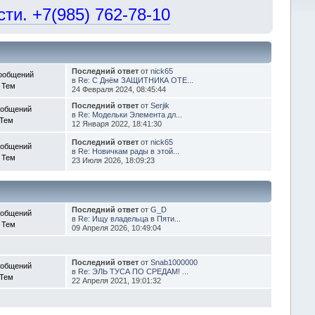
и. +7(985) 762-78-10
Последний ответ
от
nick65
ообщений
в
Re: С Днём ЗАЩИТНИКА ОТЕ...
 Тем
24 Февраля 2024, 08:45:44
Последний ответ
от
Serjik
ообщений
в
Re: Модельки Элемента дл...
 Тем
12 Января 2022, 18:41:30
Последний ответ
от
nick65
ообщений
в
Re: Новичкам рады в этой...
 Тем
23 Июля 2026, 18:09:23
Последний ответ
от
G_D
ообщений
в
Re: Ищу владельца в Пяти...
 Тем
09 Апреля 2026, 10:49:04
Последний ответ
от
Snab1000000
ообщений
в
Re: ЭЛЬ ТУСА ПО СРЕДАМ! ...
 Тем
22 Апреля 2021, 19:01:32