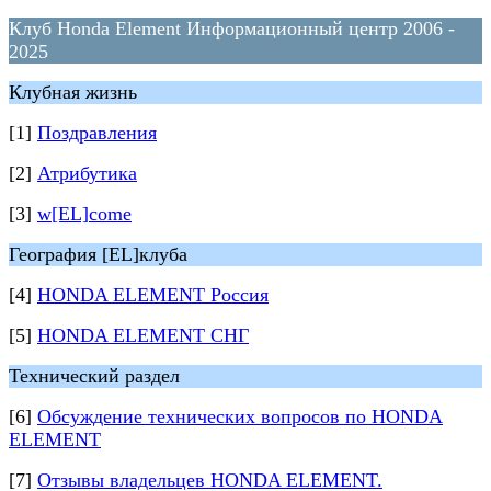
Клуб Honda Element Информационный центр 2006 -
2025
Клубная жизнь
[1]
Поздравления
[2]
Атрибутика
[3]
w[EL]come
География [EL]клуба
[4]
HONDA ELEMENT Россия
[5]
HONDA ELEMENT СНГ
Технический раздел
[6]
Обсуждение технических вопросов по HONDA
ELEMENT
[7]
Отзывы владельцев HONDA ELEMENT.