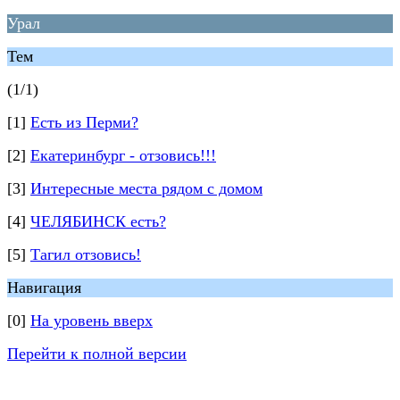
Урал
Тем
(1/1)
[1]
Есть из Перми?
[2]
Екатеринбург - отзовись!!!
[3]
Интересные места рядом с домом
[4]
ЧЕЛЯБИНСК есть?
[5]
Тагил отзовись!
Навигация
[0]
На уровень вверх
Перейти к полной версии