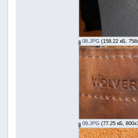
08.JPG
(158.22 кБ, 758
09.JPG
(77.25 кБ, 800x