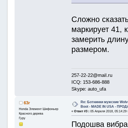
Сложно сказать
маркирует 41, к
замерить длину
размером.
257-22-22@mail.ru
ICQ: 153-686-888
Skype: auto_ufa
Re: Ботнинки мужские Wolve
63r
Boot - MADE IN USA - ПРО
Honda Элемент Шифоньер
«
Ответ #3 :
05 Апреля 2018, 05:14:29 
Красного дерева
Гуру
Подошва вибрам