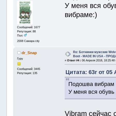
У меня вся обу
вибраме:)
Сообщений: 1677
Репутация: 88
Пол:
2008
Самара city
Re: Ботнинки мужские Wolve
dr_Snap
Boot - MADE IN USA - ПРО
Гуру
«
Ответ #4 :
06 Апреля 2018, 18:25:48 
Сообщений: 3445
Цитата: 63r от 05 
Репутация: 135
Подошва вибрам н
У меня вся обувь
Vibram сейчас 