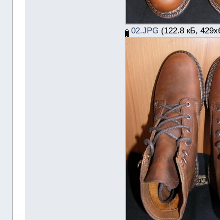
02.JPG
(122.8 кБ, 429x