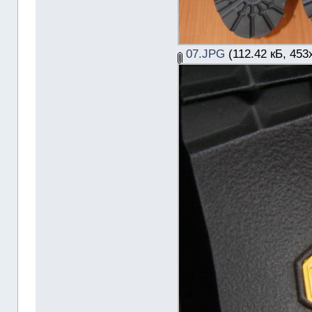
07.JPG
(112.42 кБ, 453