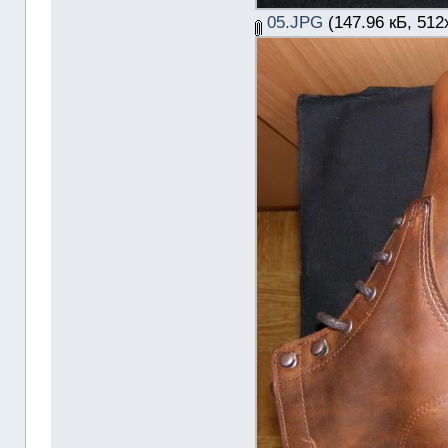
05.JPG
(147.96 кБ, 512