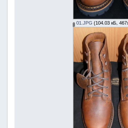
01.JPG
(104.03 кБ, 467