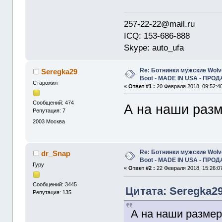
257-22-22@mail.ru
ICQ: 153-686-888
Skype: auto_ufa
Re: Ботнинки мужские Wolve
Seregka29
Boot - MADE IN USA - ПРО
Старожил
«
Ответ #1 :
20 Февраля 2018, 09:52:4
Сообщений: 474
А на наши разм
Репутация: 7
2003
Москва
Re: Ботнинки мужские Wolve
dr_Snap
Boot - MADE IN USA - ПРО
Гуру
«
Ответ #2 :
22 Февраля 2018, 15:26:0
Сообщений: 3445
Цитата: Seregka29
Репутация: 135
А на наши размер