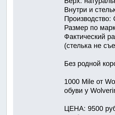
Верх: натурал
Внутри и стель
Производство:
Размер по марк
Фактический ра
(стелька не съе
Без родной кор
1000 Mile от Wo
обуви у Wolver
ЦЕНА: 9500 руб