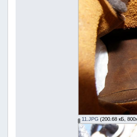
11.JPG
(200.68 кБ, 800