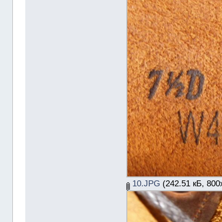
10.JPG
(242.51 кБ, 800