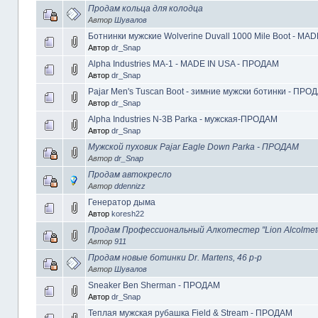
Продам кольца для колодца
Автор
Шувалов
Ботнинки мужские Wolverine Duvall 1000 Mile Boot - MA
Автор
dr_Snap
Alpha Industries MA-1 - MADE IN USA - ПРОДАМ
Автор
dr_Snap
Pajar Men's Tuscan Boot - зимние мужски ботинки - ПРО
Автор
dr_Snap
Alpha Industries N-3B Parka - мужская-ПРОДАМ
Автор
dr_Snap
Мужской пуховик Pajar Eagle Down Parka - ПРОДАМ
Автор
dr_Snap
Продам автокресло
Автор
ddennizz
Генератор дыма
Автор
koresh22
Продам Профессиональный Алкотестер "Lion Alcolmet
Автор
911
Продам новые ботинки Dr. Martens, 46 р-р
Автор
Шувалов
Sneaker Ben Sherman - ПРОДАМ
Автор
dr_Snap
Теплая мужская рубашка Field & Stream - ПРОДАМ