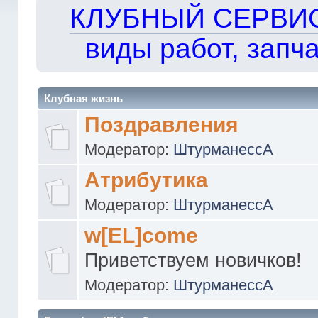
КЛУБНЫЙ СЕРВИС!!
виды работ, запча
Клубная жизнь
Поздравления
Модератор:
ШтурманессА
Атрибутика
Модератор:
ШтурманессА
w[EL]come
Приветствуем новичков!
Модератор:
ШтурманессА