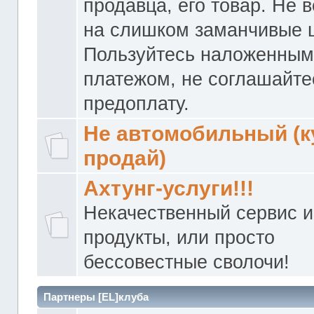
продавца, его товар. Не 
на слишком заманчивые 
Пользуйтесь наложенны
платежом, не соглашайте
предоплату.
Не автомобильный (к
продай)
Ахтунг-услуги!!!
Некачественный сервис и
продукты, или просто
бессовестные сволочи!
Партнеры [EL]клуба