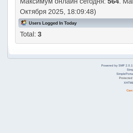
Максимум онлайн сегодня:
564
. Ма
Октября 2025, 18:09:48)
Users Logged In Today
Total:
3
Powered by SMF 2.0.1
Simp
SimplePorta
Protected
XHTM
Свя