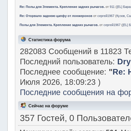
Re: Полы для Элемента. Крепление задних рычагов.
от
911
(
[EL] Бар
Re: Оторвало заднюю цапфу от лонжеронов
от
сергей1967
(
Кузов, Са
Полы для Элемента. Крепление задних рычагов.
от
сергей1967
(
[EL] 
Статистика форума
282083 Сообщений в 11823 Те
Последний пользователь:
Dry
Последнее сообщение:
"
Re: 
Июля 2026, 18:09:23 )
Последние сообщения на фо
Сейчас на форуме
357 Гостей, 0 Пользовате