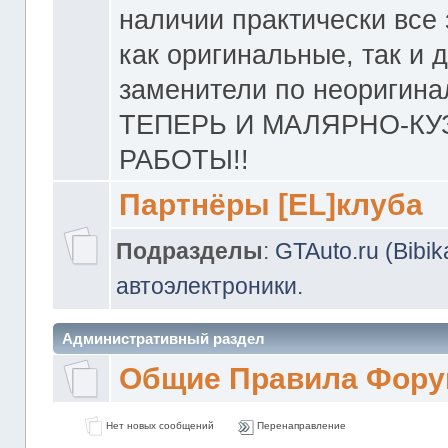
наличии практически все 
как оригинальные, так и 
заменители по неоригина
ТЕПЕРЬ И МАЛЯРНО-К
РАБОТЫ!!
Партнёры [EL]клуба
Подразделы
:
GTAuto.ru (Bibi
автоэлектроники.
Административный раздел
Общие Правила Фору
Нет новых сообщений
Перенаправление