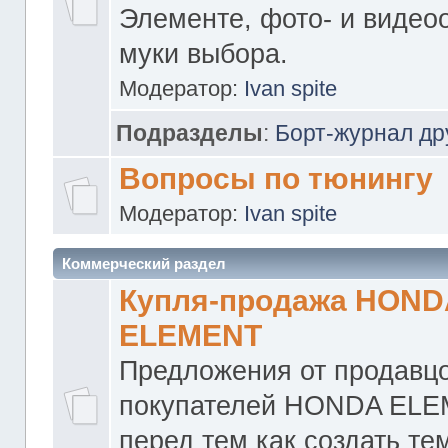
Элементе, фото- и видео
муки выбора.
Модератор:
Ivan spite
Подразделы
:
Борт-журнал др
Вопросы по тюнингу
Модератор:
Ivan spite
Коммерческий раздел
Купля-продажа HOND
ELEMENT
Предложения от продавцо
покупателей HONDA ELE
перед тем как создать те