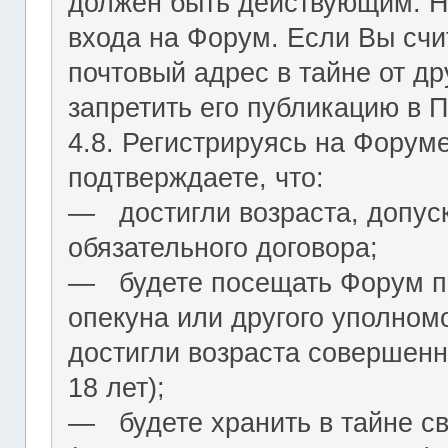
должен быть действующим. На
входа на Форум. Если Вы сч
почтовый адрес в тайне от др
запретить его публикацию в 
4.8. Регистрируясь на Форум
подтверждаете, что:
― достигли возраста, допус
обязательного договора;
― будете посещать Форум по
опекуна или другого уполномо
достигли возраста совершенн
18 лет);
― будете хранить в тайне с