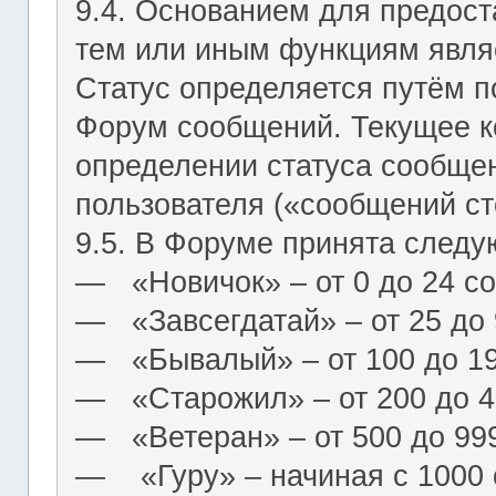
9.4. Основанием для предост
тем или иным функциям являе
Статус определяется путём п
Форум сообщений. Текущее к
определении статуса сообще
пользователя («сообщений ст
9.5. В Форуме принята следу
― «Новичок» – от 0 до 24 с
― «Завсегдатай» – от 25 до
― «Бывалый» – от 100 до 1
― «Старожил» – от 200 до 4
― «Ветеран» – от 500 до 99
― «Гуру» – начиная с 1000 