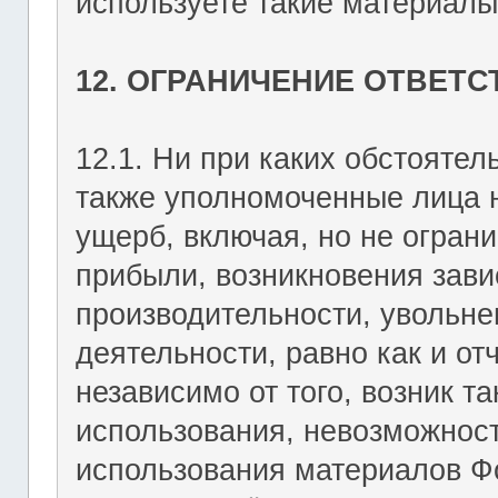
используете такие материалы 
12. ОГРАНИЧЕНИЕ ОТВЕТ
12.1. Ни при каких обстоятель
также уполномоченные лица н
ущерб, включая, но не огран
прибыли, возникновения зави
производительности, увольне
деятельности, равно как и о
независимо от того, возник т
использования, невозможност
использования материалов Фо