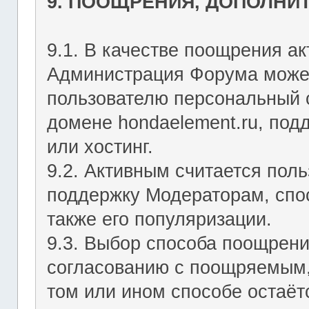
9. ПООЩРЕНИЯ, ДОПОЛНИ
9.1. В качестве поощрения ак
Администрация Форума может
пользователю персональный с
домене hondaelement.ru, подд
или хостинг.
9.2. Активным считается пол
поддержку Модераторам, спо
также его популяризации.
9.3. Выбор способа поощрен
согласованию с поощряемым,
том или ином способе остаё