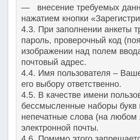
― внесение требуемых данн
нажатием кнопки «Зарегистри
4.3. При заполнении анкеты т
пароль, проверочный код (по
изображении над полем ввода
почтовый адрес.
4.4. Имя пользователя – Ваш
его выбору ответственно.
4.5. В качестве имени польз
бессмысленные наборы букв и
непечатные слова (на любом 
электронной почты.
4.6. Помимо этого запрещает