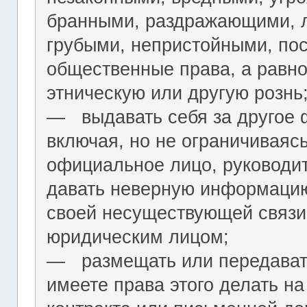
бранными, раздражающими, л
грубыми, непристойными, по
общественные права, а равн
этническую или другую рознь
― выдавать себя за другое 
включая, но не ограничиваяс
официальное лицо, руководит
давать неверную информацию
своей несуществующей связи
юридическим лицом;
― размещать или передават
имеете права этого делать на