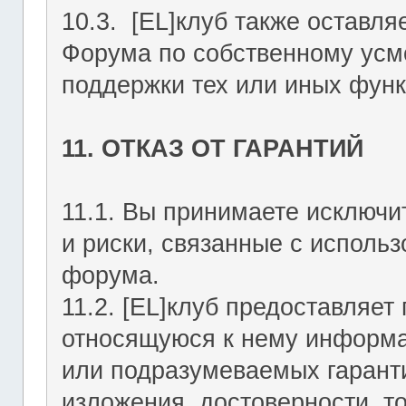
10.3. [EL]клуб также оставля
Форума по собственному усмо
поддержки тех или иных функ
11. ОТКАЗ ОТ ГАРАНТИЙ
11.1. Вы принимаете исключи
и риски, связанные с исполь
форума.
11.2. [EL]клуб предоставляе
относящуюся к нему информа
или подразумеваемых гаранти
изложения, достоверности, то