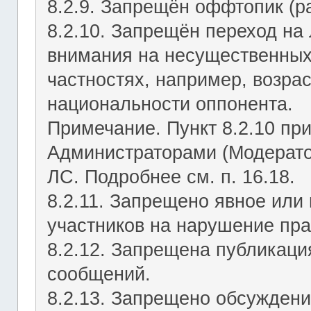
8.2.9. Запрещён оффтопик (р
8.2.10. Запрещён переход на 
внимания на несущественных
частностях, например, возрас
национальности оппонента.
Примечание. Пункт 8.2.10 пр
Администраторами (Модерато
ЛС. Подробнее см. п. 16.18.
8.2.11. Запрещено явное или
участников на нарушение пр
8.2.12. Запрещена публикац
сообщений.
8.2.13. Запрещено обсуждени