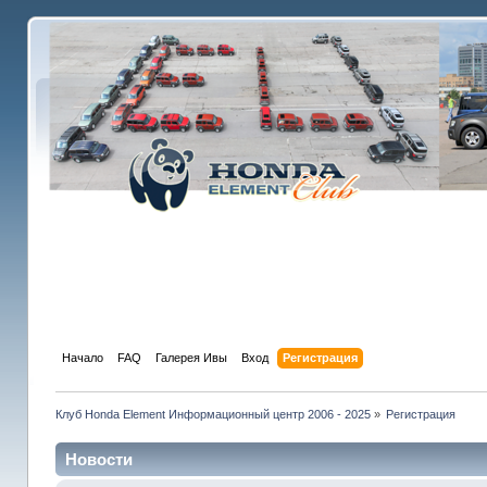
Начало
FAQ
Галерея Ивы
Вход
Регистрация
Клуб Honda Element Информационный центр 2006 - 2025
»
Регистрация
Новости