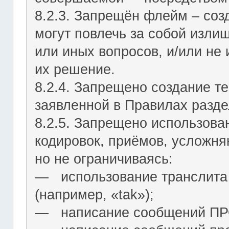
8.2.3. Запрещён флейм – соз
могут повлечь за собой изли
или иных вопросов, и/или не
их решение.
8.2.4. Запрещено создание т
заявленной в Правилах разде
8.2.5. Запрещено использова
кодировок, приёмов, усложня
но не ограничиваясь:
― использование транслита 
(например, «tak»);
― написание сообщений 