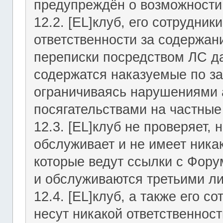
предупреждён о возможности 
12.2. [EL]клуб, его сотрудни
ответственности за содержан
переписки посредством ЛС да
содержатся наказуемые по за
ограничиваясь нарушениями а
посягательствами на частные
12.3. [EL]клуб не проверяет, 
обслуживает и не имеет никак
которые ведут ссылки с Фор
и обслуживаются третьими л
12.4. [EL]клуб, а также его 
несут никакой ответственност