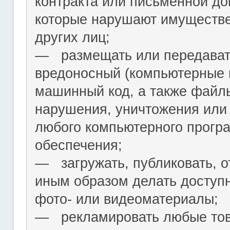
контракта или письменной до
которые нарушают имуществ
других лиц;
― размещать или передават
вредоносный (компьютерные 
машинный код, а также файл
нарушения, уничтожения или
любого компьютерного програ
обеспечения;
― загружать, публиковать, о
иным образом делать досту
фото- или видеоматериалы;
― рекламировать любые това