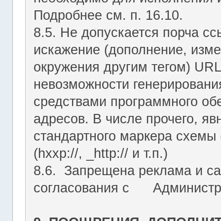
Подробнее см. п. 16.10.
8.5. Не допускается порча с
искажение (дополнение, изме
окружения другим тегом) URL
невозможности генерировани
средствами программного об
адресов. В числе прочего, я
стандартного маркера схемы (htt
(hxxp://, _http:// и т.п.)
8.6. Запрещена реклама и са
согласования с Администрац