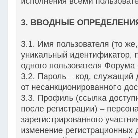
исполнения всеми пользоват
3. ВВОДНЫЕ ОПРЕДЕЛЕНИ
3.1. Имя пользователя (то же,
уникальный идентификатор, 
одного пользователя Форума о
3.2. Пароль – код, служащий
от несанкционированног
о дос
3.3. Профиль (ссылка досту
после регистрации) – персон
зарегистрированного участник
изменение регистрационных 