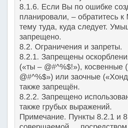
8.1.6. Если Вы по ошибке соз
планировали, – обратитесь к
тему туда, куда следует. Ум
запрещено.
8.2. Ограничения и запреты.
8.2.1. Запрещены оскорблени
(«ты – @#^%$!»), косвенные (
@#^%$») или заочные («Хонд
также запрещён.
8.2.2. Запрещено использован
также грубых выражений.
Примечание. Пункты 8.2.1 и 8
совершаемой посредством ЛС