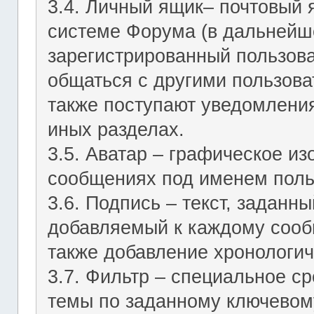
3.4. Личный ящик– почтовый 
системе Форума (в дальнейш
зарегистрированный пользов
общаться с другими пользов
также поступают уведомления
иных разделах.
3.5. Аватар – графическое и
сообщениях под именем поль
3.6. Подпись – текст, заданн
добавляемый к каждому сооб
также добавление хронологич
3.7. Фильтр – специальное с
темы по заданному ключевому