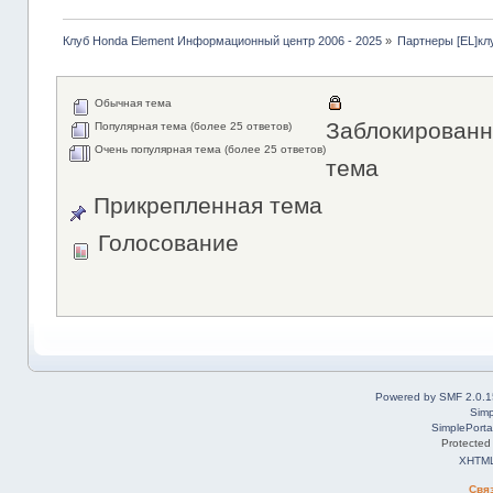
Клуб Honda Element Информационный центр 2006 - 2025
»
Партнеры [EL]кл
Обычная тема
Заблокированн
Популярная тема (более 25 ответов)
Очень популярная тема (более 25 ответов)
тема
Прикрепленная тема
Голосование
Powered by SMF 2.0.1
Simp
SimplePorta
Protected
XHTM
Свя