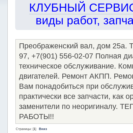
КЛУБНЫЙ СЕРВИС!!
виды работ, запча
Преображенский вал, дом 25а. Те
97, +7(901) 556-02-07 Полная д
техническое обслуживание. Ком
двигателей. Ремонт АКПП. Ремон
Вам понадобиться при обслужи
практически все запчасти, как о
заменители по неоригиналу.
РАБОТЫ!!
Страницы: [
1
]
Вниз