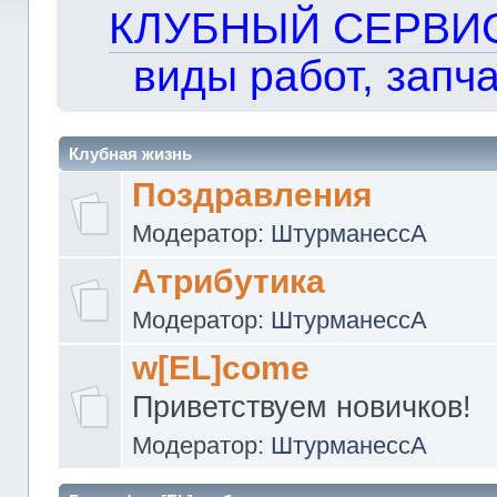
КЛУБНЫЙ СЕРВИС!!
виды работ, запча
Клубная жизнь
Поздравления
Модератор:
ШтурманессА
Атрибутика
Модератор:
ШтурманессА
w[EL]come
Приветствуем новичков!
Модератор:
ШтурманессА