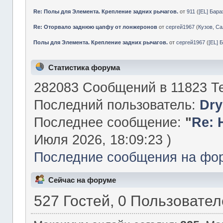
Re: Полы для Элемента. Крепление задних рычагов.
от
911
(
[EL] Бар
Re: Оторвало заднюю цапфу от лонжеронов
от
сергей1967
(
Кузов, Са
Полы для Элемента. Крепление задних рычагов.
от
сергей1967
(
[EL] 
Статистика форума
282083 Сообщений в 11823 Те
Последний пользователь:
Dry
Последнее сообщение:
"
Re: 
Июля 2026, 18:09:23 )
Последние сообщения на фо
Сейчас на форуме
527 Гостей, 0 Пользовате