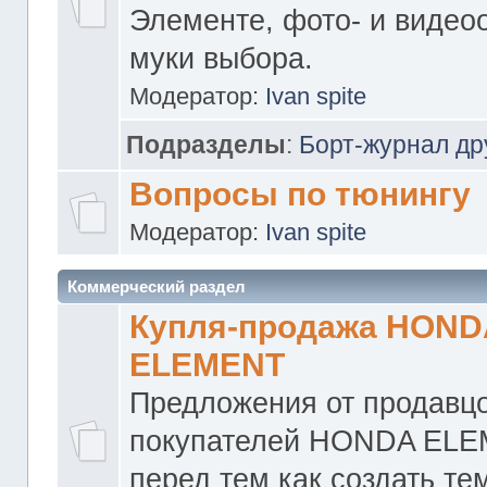
Элементе, фото- и видео
муки выбора.
Модератор:
Ivan spite
Подразделы
:
Борт-журнал др
Вопросы по тюнингу
Модератор:
Ivan spite
Коммерческий раздел
Купля-продажа HOND
ELEMENT
Предложения от продавцо
покупателей HONDA ELE
перед тем как создать те