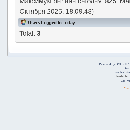
Максимум онлайн сегодня:
825
. Ма
Октября 2025, 18:09:48)
Users Logged In Today
Total:
3
Powered by SMF 2.0.1
Simp
SimplePorta
Protected
XHTM
Свя