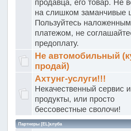
продавца, его товар. Не 
на слишком заманчивые 
Пользуйтесь наложенны
платежом, не соглашайте
предоплату.
Не автомобильный (к
продай)
Ахтунг-услуги!!!
Некачественный сервис и
продукты, или просто
бессовестные сволочи!
Партнеры [EL]клуба