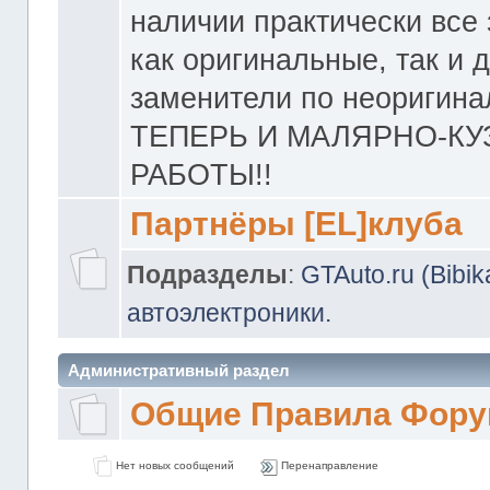
наличии практически все 
как оригинальные, так и 
заменители по неоригина
ТЕПЕРЬ И МАЛЯРНО-К
РАБОТЫ!!
Партнёры [EL]клуба
Подразделы
:
GTAuto.ru (Bibi
автоэлектроники.
Административный раздел
Общие Правила Фору
Нет новых сообщений
Перенаправление